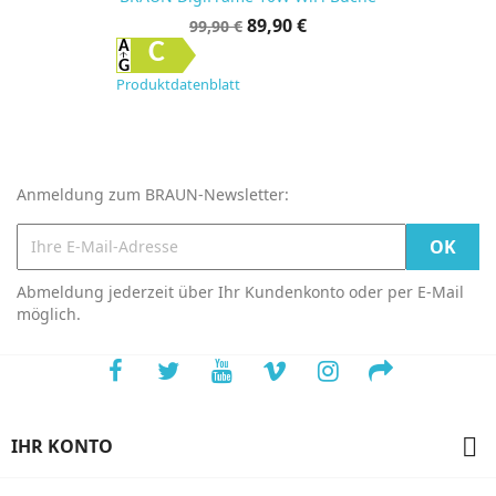
Verkaufspreis
Preis
89,90 €
99,90 €
C
Produktdatenblatt
Anmeldung zum BRAUN-Newsletter:
Abmeldung jederzeit über Ihr Kundenkonto oder per E-Mail
möglich.

IHR KONTO