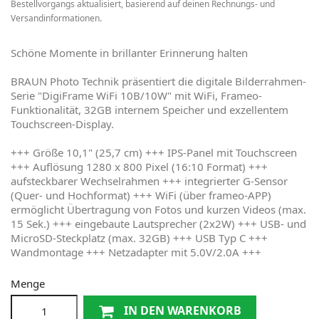
Bestellvorgangs aktualisiert, basierend auf deinen Rechnungs- und
Versandinformationen.
Schöne Momente in brillanter Erinnerung halten
BRAUN Photo Technik präsentiert die digitale Bilderrahmen-
Serie "DigiFrame WiFi 10B/10W" mit WiFi, Frameo-
Funktionalität, 32GB internem Speicher und exzellentem
Touchscreen-Display.
+++ Größe 10,1" (25,7 cm) +++ IPS-Panel mit Touchscreen
+++ Auflösung 1280 x 800 Pixel (16:10 Format) +++
aufsteckbarer Wechselrahmen +++ integrierter G-Sensor
(Quer- und Hochformat) +++ WiFi (über frameo-APP)
ermöglicht Übertragung von Fotos und kurzen Videos (max.
15 Sek.) +++ eingebaute Lautsprecher (2x2W) +++ USB- und
MicroSD-Steckplatz (max. 32GB) +++ USB Typ C +++
Wandmontage +++ Netzadapter mit 5.0V/2.0A +++
Menge
IN DEN WARENKORB