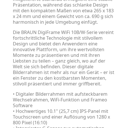
Präsentation, während das schlanke Design
mit den kompakten Maßen von etwa 265 x 183
x 24 mm und einem Gewicht von ca. 690 g sich
harmonisch in jede Umgebung einfügt.
Die BRAUN DigiFrame WiFi 10B/W-Serie vereint
fortschrittliche Technologie mit stilvollem
Design und bietet den Anwendern eine
innovative Plattform, um ihre wertvollsten
Momente zu präsentieren und mit ihren
Liebsten zu teilen – ganz gleich, wo auf der
Welt sie sich befinden. Dieser digitale
Bilderrahmen ist mehr als nur ein Gerät – er ist
ein Fenster zu den kostbarsten Momenten,
stilvoll präsentiert und immer griffbereit.
• Digitaler Bilderrahmen mit aufsteckbarem
Wechselrahmen, WiFi-Funktion und Frameo
Software
• Hochwertiges 10.1" (25,7 cm) IPS-Panel mit
Touchscreen und einer Auflösung von 1280 x
800 Pixel (16:10)