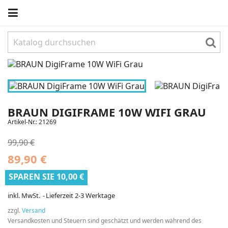
BRAUN DIGIFRAME 10W WIFI GRAU
Artikel-Nr.:
21269
99,90 €
89,90 €
SPAREN SIE 10,00 €
inkl. MwSt.
Lieferzeit 2-3 Werktage
zzgl.
Versand
Versandkosten und Steuern sind geschätzt und werden während des