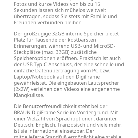
Fotos und kurze Videos von bis zu 15
Sekunden lassen sich mühelos weltweit
übertragen, sodass Sie stets mit Familie und
Freunden verbunden bleiben.
Der großzügige 32GB interne Speicher bietet
Platz für Tausende der kostbarsten
Erinnerungen, während USB- und MicroSD-
Steckplätze (max. 32GB) zusätzliche
Speicheroptionen eröffnen. Praktisch ist auch
der USB Typ-C-Anschluss, der eine schnelle und
einfache Datenübertragung vom PC bzw.
Laptop/Notebook auf den DigiFrame
gewährleistet. Die eingebauten Lautsprecher
(2x2W) verleihen den Videos eine angenehme
Klangkulisse.
Die Benutzerfreundlichkeit steht bei der
BRAUN DigiFrame Serie im Vordergrund. Mit
einer Vielzahl von Sprachoptionen, darunter
Deutsch, Englisch, Französisch und viele mehr,
ist sie international einsetzbar. Der
mitgelieferte Standfuß ermöglicht eine stabile