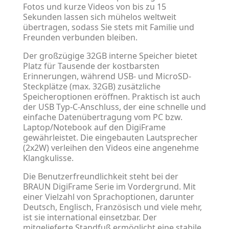
Fotos und kurze Videos von bis zu 15
Sekunden lassen sich mühelos weltweit
übertragen, sodass Sie stets mit Familie und
Freunden verbunden bleiben.
Der großzügige 32GB interne Speicher bietet
Platz für Tausende der kostbarsten
Erinnerungen, während USB- und MicroSD-
Steckplätze (max. 32GB) zusätzliche
Speicheroptionen eröffnen. Praktisch ist auch
der USB Typ-C-Anschluss, der eine schnelle und
einfache Datenübertragung vom PC bzw.
Laptop/Notebook auf den DigiFrame
gewährleistet. Die eingebauten Lautsprecher
(2x2W) verleihen den Videos eine angenehme
Klangkulisse.
Die Benutzerfreundlichkeit steht bei der
BRAUN DigiFrame Serie im Vordergrund. Mit
einer Vielzahl von Sprachoptionen, darunter
Deutsch, Englisch, Französisch und viele mehr,
ist sie international einsetzbar. Der
mitgelieferte Standfuß ermöglicht eine stabile