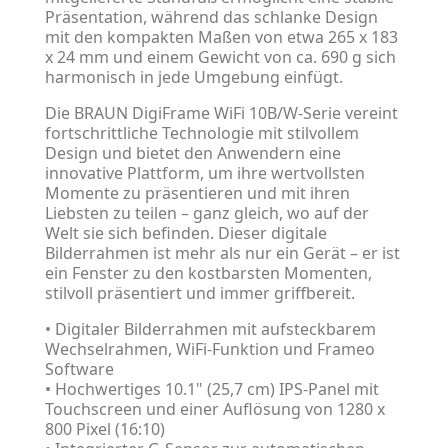
Präsentation, während das schlanke Design
mit den kompakten Maßen von etwa 265 x 183
x 24 mm und einem Gewicht von ca. 690 g sich
harmonisch in jede Umgebung einfügt.
Die BRAUN DigiFrame WiFi 10B/W-Serie vereint
fortschrittliche Technologie mit stilvollem
Design und bietet den Anwendern eine
innovative Plattform, um ihre wertvollsten
Momente zu präsentieren und mit ihren
Liebsten zu teilen – ganz gleich, wo auf der
Welt sie sich befinden. Dieser digitale
Bilderrahmen ist mehr als nur ein Gerät – er ist
ein Fenster zu den kostbarsten Momenten,
stilvoll präsentiert und immer griffbereit.
• Digitaler Bilderrahmen mit aufsteckbarem
Wechselrahmen, WiFi-Funktion und Frameo
Software
• Hochwertiges 10.1" (25,7 cm) IPS-Panel mit
Touchscreen und einer Auflösung von 1280 x
800 Pixel (16:10)