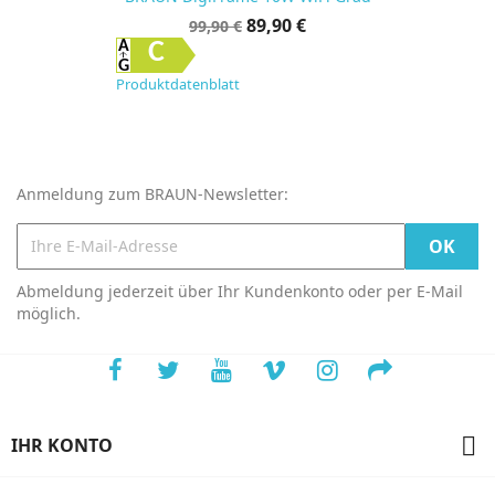
Verkaufspreis
Preis
89,90 €
99,90 €
C
Produktdatenblatt
Anmeldung zum BRAUN-Newsletter:
Abmeldung jederzeit über Ihr Kundenkonto oder per E-Mail
möglich.

IHR KONTO