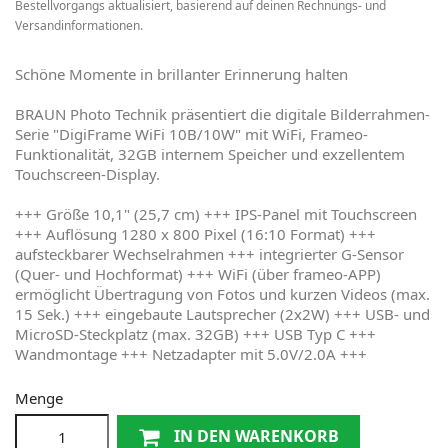
Bestellvorgangs aktualisiert, basierend auf deinen Rechnungs- und
Versandinformationen.
Schöne Momente in brillanter Erinnerung halten
BRAUN Photo Technik präsentiert die digitale Bilderrahmen-
Serie "DigiFrame WiFi 10B/10W" mit WiFi, Frameo-
Funktionalität, 32GB internem Speicher und exzellentem
Touchscreen-Display.
+++ Größe 10,1" (25,7 cm) +++ IPS-Panel mit Touchscreen
+++ Auflösung 1280 x 800 Pixel (16:10 Format) +++
aufsteckbarer Wechselrahmen +++ integrierter G-Sensor
(Quer- und Hochformat) +++ WiFi (über frameo-APP)
ermöglicht Übertragung von Fotos und kurzen Videos (max.
15 Sek.) +++ eingebaute Lautsprecher (2x2W) +++ USB- und
MicroSD-Steckplatz (max. 32GB) +++ USB Typ C +++
Wandmontage +++ Netzadapter mit 5.0V/2.0A +++
Menge
IN DEN WARENKORB