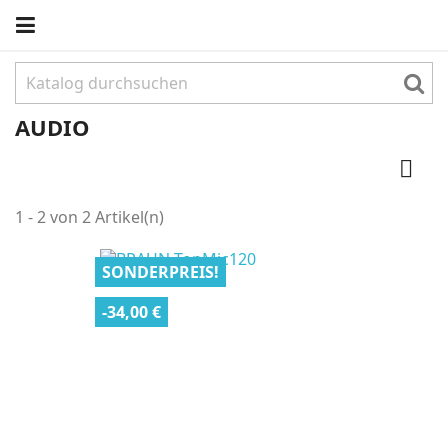
AUDIO

1 - 2 von 2 Artikel(n)
SONDERPREIS!
-34,00 €