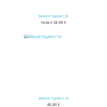
BRAUN TopMic120
Verkaufspreis
Preis
38,90 €
72,90 €
BRAUN TopMic119
Preis
40,90 €