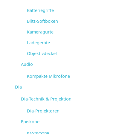
Batteriegriffe
Blitz-Softboxen
Kameragurte
Ladegeräte
Objektivdeckel
Audio
Kompakte Mikrofone
Dia
Dia-Technik & Projektion
Dia-Projektoren
Episkope
PAXISCOPE