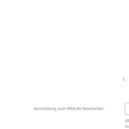
1 -
Anmeldung zum BRAUN-Newsletter:
A
m