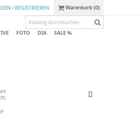
Warenkorb
(0)
DEN / REGISTRIEREN
TIVE
FOTO
DIA
SALE %
ert

ch: