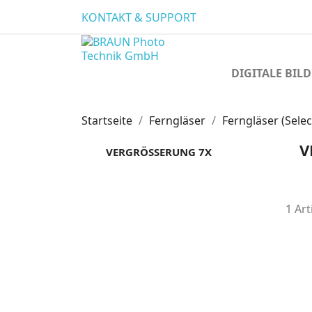
KONTAKT & SUPPORT
DIGITALE BI
Startseite
Ferngläser
Ferngläser (Selec
V
VERGRÖSSERUNG 7X
1 Art