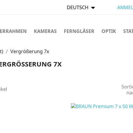
DEUTSCH
ANMEL
LDERRAHMEN
KAMERAS
FERNGLÄSER
OPTIK
STA
t)
Vergrößerung 7x
ERGRÖSSERUNG 7X
Sorti
ikel
na