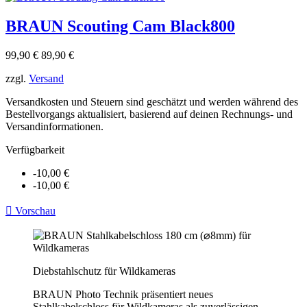
BRAUN Scouting Cam Black800
Verkaufspreis
Preis
99,90 €
89,90 €
zzgl.
Versand
Versandkosten und Steuern sind geschätzt und werden während des
Bestellvorgangs aktualisiert, basierend auf deinen Rechnungs- und
Versandinformationen.
Verfügbarkeit
-10,00 €
-10,00 €

Vorschau
Diebstahlschutz für Wildkameras
BRAUN Photo Technik präsentiert neues
Stahlkabelschloss für Wildkameras als zuverlässigen