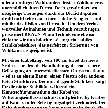
oder an ruhigen Waldrändern leisten Wildkameras
unermüdlich ihren Dienst. Doch gerade dort, wo
neugierige Tieraugen durch das Dickicht spähen,
droht nicht selten auch menschliche Neugier – und
mit ihr das Risiko von Diebstahl. Um dem Verlust
wertvoller Aufnahmen und Technik vorzubeugen,
präsentiert BRAUN Photo Technik eine ebenso
einfache wie durchdachte Lösung: ein stabiles
Stahlkabelschloss, das perfekt zur Sicherung von
Wildkameras geeignet ist.
Mit einer Kabellänge von 180 cm bietet das neue
Schloss eine flexible Handhabung, die eine sichere
Befestigung an unterschiedlichsten Objekten erlaubt
– sei es an einem Baum, einem Pfosten oder anderen
festen Strukturen. Der innenliegende Stahlkern sorgt
für die nötige Stabilität, während eine
Kunststoffummantelung das Kabel vor
Witterungseinflüssen schützt und gleichzeitig Kratzer
auf Kamera oder Befestigungsobjekt verhindert. Der
Kabeldurchmesser von 8 mm passt exakt durch die