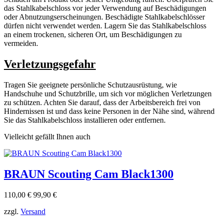
das Stahlkabelschloss vor jeder Verwendung auf Beschädigungen
oder Abnutzungserscheinungen. Beschädigte Stahlkabelschlösser
dürfen nicht verwendet werden. Lagern Sie das Stahlkabelschloss
an einem trockenen, sicheren Ort, um Beschädigungen zu
vermeiden.
Verletzungsgefahr
Tragen Sie geeignete persönliche Schutzausrüstung, wie
Handschuhe und Schutzbrille, um sich vor möglichen Verletzungen
zu schützen. Achten Sie darauf, dass der Arbeitsbereich frei von
Hindernissen ist und dass keine Personen in der Nähe sind, während
Sie das Stahlkabelschloss installieren oder entfernen.
Vielleicht gefällt Ihnen auch
BRAUN Scouting Cam Black1300
Verkaufspreis
Preis
110,00 €
99,90 €
zzgl.
Versand