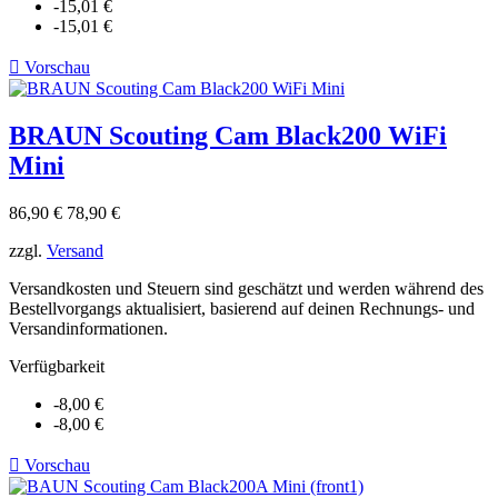
-15,01 €
-15,01 €

Vorschau
BRAUN Scouting Cam Black200 WiFi
Mini
Verkaufspreis
Preis
86,90 €
78,90 €
zzgl.
Versand
Versandkosten und Steuern sind geschätzt und werden während des
Bestellvorgangs aktualisiert, basierend auf deinen Rechnungs- und
Versandinformationen.
Verfügbarkeit
-8,00 €
-8,00 €

Vorschau