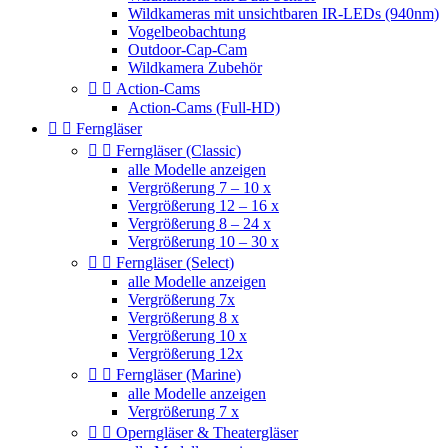
Wildkameras mit unsichtbaren IR-LEDs (940nm)
Vogelbeobachtung
Outdoor-Cap-Cam
Wildkamera Zubehör


Action-Cams
Action-Cams (Full-HD)


Ferngläser


Ferngläser (Classic)
alle Modelle anzeigen
Vergrößerung 7 – 10 x
Vergrößerung 12 – 16 x
Vergrößerung 8 – 24 x
Vergrößerung 10 – 30 x


Ferngläser (Select)
alle Modelle anzeigen
Vergrößerung 7x
Vergrößerung 8 x
Vergrößerung 10 x
Vergrößerung 12x


Ferngläser (Marine)
alle Modelle anzeigen
Vergrößerung 7 x


Operngläser & Theatergläser