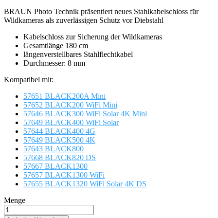
BRAUN Photo Technik präsentiert neues Stahlkabelschloss für
Wildkameras als zuverlässigen Schutz vor Diebstahl
Kabelschloss zur Sicherung der Wildkameras
Gesamtlänge 180 cm
längenverstellbares Stahlflechtkabel
Durchmesser: 8 mm
Kompatibel mit:
57651 BLACK200A Mini
57652 BLACK200 WiFi Mini
57646 BLACK300 WiFi Solar 4K Mini
57649 BLACK400 WiFi Solar
57644 BLACK400 4G
57649 BLACK500 4K
57643 BLACK800
57668 BLACK820 DS
57667 BLACK1300
57657 BLACK1300 WiFi
57655 BLACK1320 WiFi Solar 4K DS
Menge