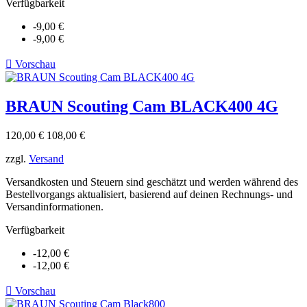
Verfügbarkeit
-9,00 €
-9,00 €

Vorschau
BRAUN Scouting Cam BLACK400 4G
Verkaufspreis
Preis
120,00 €
108,00 €
zzgl.
Versand
Versandkosten und Steuern sind geschätzt und werden während des
Bestellvorgangs aktualisiert, basierend auf deinen Rechnungs- und
Versandinformationen.
Verfügbarkeit
-12,00 €
-12,00 €

Vorschau