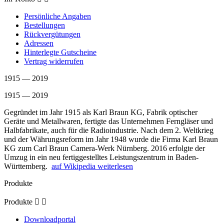
Persönliche Angaben
Bestellungen
Rückvergütungen
Adressen
Hinterlegte Gutscheine
Vertrag widerrufen
1915 — 2019
1915 — 2019
Gegründet im Jahr 1915 als Karl Braun KG, Fabrik optischer
Geräte und Metallwaren, fertigte das Unternehmen Ferngläser und
Halbfabrikate, auch für die Radioindustrie. Nach dem 2. Weltkrieg
und der Währungsreform im Jahr 1948 wurde die Firma Karl Braun
KG zum Carl Braun Camera-Werk Nürnberg. 2016 erfolgte der
Umzug in ein neu fertiggestelltes Leistungszentrum in Baden-
Württemberg.
auf Wikipedia weiterlesen
Produkte
Produkte


Downloadportal