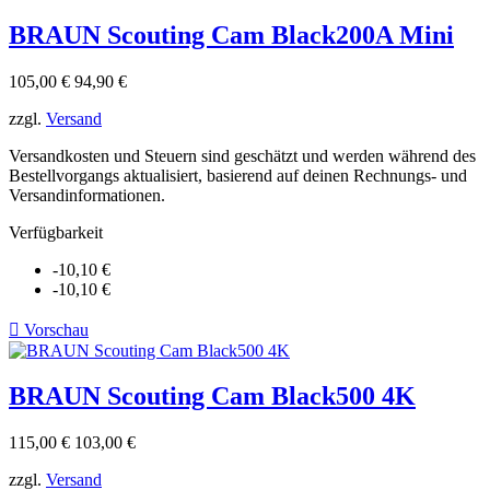
BRAUN Scouting Cam Black200A Mini
Verkaufspreis
Preis
105,00 €
94,90 €
zzgl.
Versand
Versandkosten und Steuern sind geschätzt und werden während des
Bestellvorgangs aktualisiert, basierend auf deinen Rechnungs- und
Versandinformationen.
Verfügbarkeit
-10,10 €
-10,10 €

Vorschau
BRAUN Scouting Cam Black500 4K
Verkaufspreis
Preis
115,00 €
103,00 €
zzgl.
Versand