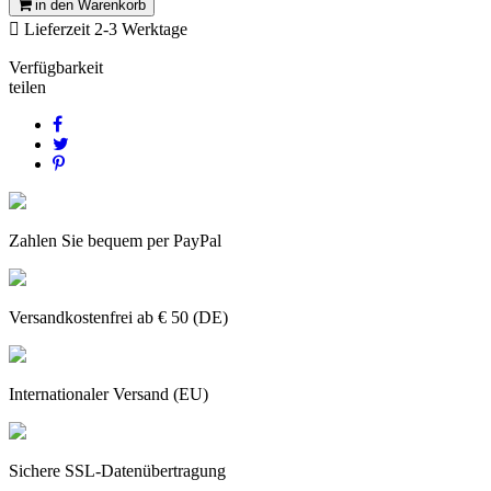
in den Warenkorb

Lieferzeit 2-3 Werktage
Verfügbarkeit
teilen
Zahlen Sie bequem per PayPal
Versandkostenfrei ab € 50 (DE)
Internationaler Versand (EU)
Sichere SSL-Datenübertragung