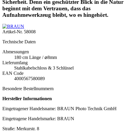
Sicherheit. Denn ein geschützter Blick in die Natur
beginnt mit dem Vertrauen, dass das
Aufnahmewerkzeug bleibt, wo es hingehört.
Artikel-Nr.
58008
Technische Daten
Abmessungen
180 cm Länge / ⌀8mm
Lieferumfang
Stahlkabelschloss & 3 Schlüssel
EAN Code
4000567580089
Besondere Bestellnummern
Hersteller Informationen
Eingetragener Handelsname: BRAUN Photo Technik GmbH
Eingetragene Handelsmarke: BRAUN
Straße: Merkurstr. 8