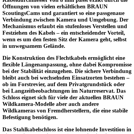
Öffnungen von vielen erhältlichen BRAUN
ScoutingsCams und garantiert so eine passgenaue
Verbindung zwischen Kamera und Umgebung. Der
Mechanismus erlaubt ein stufenloses Verstellen und
Festziehen des Kabels – ein entscheidender Vorteil,
wenn es um den festen Sitz der Kamera geht, selbst
in unwegsamem Gelände.
Die Konstruktion des Flechtkabels ermöglicht eine
flexible Längenanpassung, ohne dabei Kompromisse
bei der Stabilität einzugehen. Die sichere Verbindung
bleibt auch bei wechselnden Einsatzorten bestehen –
ob im Forstrevier, auf dem Privatgrundstück oder
bei Langzeitbeobachtungen im Naturreservat. Das
Schloss eignet sich für viele der aktuellen BRAUN
Wildkamera-Modelle aber auch andere
Wildkameras von Fremdherstellern, die eine stabile
Befestigung benötigen.
Das Stahlkabelschloss ist eine lohnende Investition in