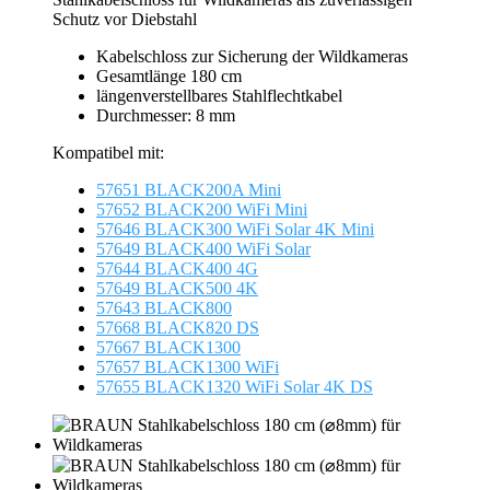
Schutz vor Diebstahl
Kabelschloss zur Sicherung der Wildkameras
Gesamtlänge 180 cm
längenverstellbares Stahlflechtkabel
Durchmesser: 8 mm
Kompatibel mit:
57651 BLACK200A Mini
57652 BLACK200 WiFi Mini
57646 BLACK300 WiFi Solar 4K Mini
57649 BLACK400 WiFi Solar
57644 BLACK400 4G
57649 BLACK500 4K
57643 BLACK800
57668 BLACK820 DS
57667 BLACK1300
57657 BLACK1300 WiFi
57655 BLACK1320 WiFi Solar 4K DS