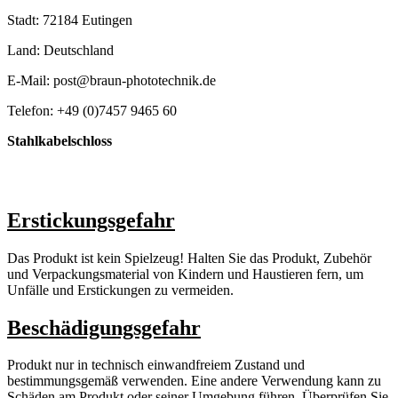
Stadt: 72184 Eutingen
Land: Deutschland
E-Mail: post@braun-phototechnik.de
Telefon: +49 (0)7457 9465 60
Stahlkabelschloss
Erstickungsgefahr
Das Produkt ist kein Spielzeug! Halten Sie das Produkt, Zubehör
und Verpackungsmaterial von Kindern und Haustieren fern, um
Unfälle und Erstickungen zu vermeiden.
Beschädigungsgefahr
Produkt nur in technisch einwandfreiem Zustand und
bestimmungsgemäß verwenden. Eine andere Verwendung kann zu
Schäden am Produkt oder seiner Umgebung führen. Überprüfen Sie