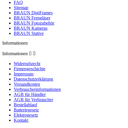
FAQ
Sitemap
BRAUN DigiFrames
BRAUN Ferngläser
BRAUN Fotozubehör
BRAUN Kameras
BRAUN Stative
Informationen
Informationen


Widerrufsrecht
Firmengeschichte
Impressum
Datenschutzerklärung
Versandkosten
Verbraucherinformationen
AGB für Händler
AGB für Verbraucher
Bestellablauf
Batteriegesetz
Elektrogesetz
Kontakt