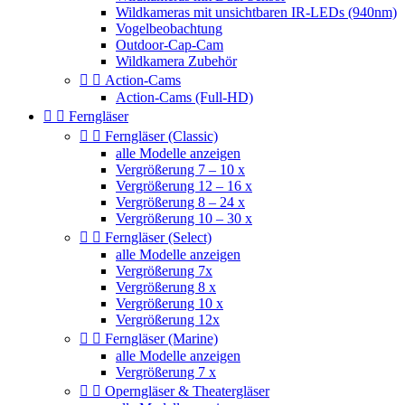
Wildkameras mit unsichtbaren IR-LEDs (940nm)
Vogelbeobachtung
Outdoor-Cap-Cam
Wildkamera Zubehör


Action-Cams
Action-Cams (Full-HD)


Ferngläser


Ferngläser (Classic)
alle Modelle anzeigen
Vergrößerung 7 – 10 x
Vergrößerung 12 – 16 x
Vergrößerung 8 – 24 x
Vergrößerung 10 – 30 x


Ferngläser (Select)
alle Modelle anzeigen
Vergrößerung 7x
Vergrößerung 8 x
Vergrößerung 10 x
Vergrößerung 12x


Ferngläser (Marine)
alle Modelle anzeigen
Vergrößerung 7 x


Operngläser & Theatergläser