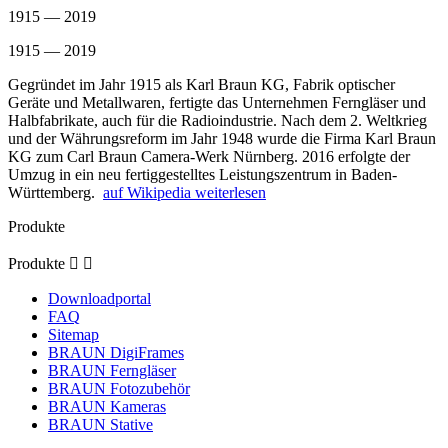
1915 — 2019
1915 — 2019
Gegründet im Jahr 1915 als Karl Braun KG, Fabrik optischer
Geräte und Metallwaren, fertigte das Unternehmen Ferngläser und
Halbfabrikate, auch für die Radioindustrie. Nach dem 2. Weltkrieg
und der Währungsreform im Jahr 1948 wurde die Firma Karl Braun
KG zum Carl Braun Camera-Werk Nürnberg. 2016 erfolgte der
Umzug in ein neu fertiggestelltes Leistungszentrum in Baden-
Württemberg.
auf Wikipedia weiterlesen
Produkte
Produkte


Downloadportal
FAQ
Sitemap
BRAUN DigiFrames
BRAUN Ferngläser
BRAUN Fotozubehör
BRAUN Kameras
BRAUN Stative