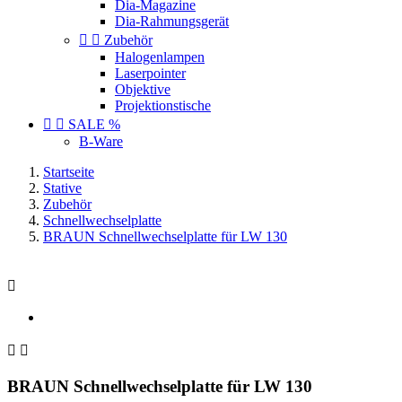
Dia-Magazine
Dia-Rahmungsgerät


Zubehör
Halogenlampen
Laserpointer
Objektive
Projektionstische


SALE %
B-Ware
Startseite
Stative
Zubehör
Schnellwechselplatte
BRAUN Schnellwechselplatte für LW 130



BRAUN Schnellwechselplatte für LW 130