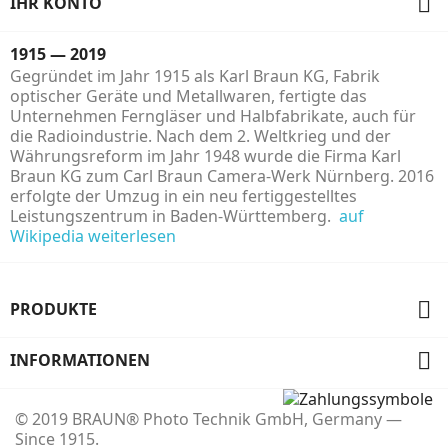

IHR KONTO
1915 — 2019
Gegründet im Jahr 1915 als Karl Braun KG, Fabrik
optischer Geräte und Metallwaren, fertigte das
Unternehmen Ferngläser und Halbfabrikate, auch für
die Radioindustrie. Nach dem 2. Weltkrieg und der
Währungsreform im Jahr 1948 wurde die Firma Karl
Braun KG zum Carl Braun Camera-Werk Nürnberg. 2016
erfolgte der Umzug in ein neu fertiggestelltes
Leistungszentrum in Baden-Württemberg.
auf
Wikipedia weiterlesen

PRODUKTE

INFORMATIONEN
© 2019 BRAUN® Photo Technik GmbH, Germany —
Since 1915.