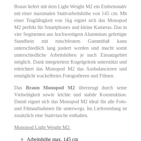
Braun liefert mit dem Light Weight M2 ein Einbeinstativ
mit einer maximalen Stativarbeitshöhe von 145 cm. Mit
einer Tragfähigkeit von 1kg eignet sich das Monopod
M2 perfekt für Smartphones und kleine Kameras. Das in
vier Segmenten aus hochwertigem Aluminium gefertigte
Standbein mit rutschfestem Gummifuß kann
unterschiedlich lang justiert werden und macht somit
unterschiedliche Arbeitshöhen je nach Einsatzgebiet
möglich. Dank integriertem Kugelgelenk unterstützt und
erleichtert das Monopod M2 das Ausbalancieren und
ermöglicht wackelfreies Fotografieren und Filmen.
Das
Braun Monopod M2
überzeugt durch seine
Vielseitigkeit sowie leichte und stabile Konstruktion.
Damit eignet sich das Monopod M2 ideal für alle Foto-
und Filmaufnahmen für unterwegs. Im Lieferumfang ist
zusätzlich eine Stativtasche enthalten.
Monopod Light Weight M2:
Arbeitshöhe max. 145 cm