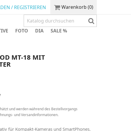
Warenkorb
(0)
DEN / REGISTRIEREN
TIVE
FOTO
DIA
SALE %
OD MT-18 MIT
TER
e
chätzt und werden während des Bestellvorgangs
echnungs- und Versandinformationen.
Stativ für Kompakt-Kameras und SmartPhones.