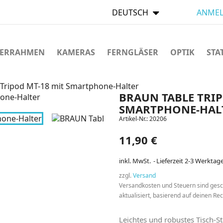
DEUTSCH
ANMEL
LDERRAHMEN
KAMERAS
FERNGLÄSER
OPTIK
STA
Tripod MT-18 mit Smartphone-Halter
BRAUN TABLE TRIP
SMARTPHONE-HAL
Artikel-Nr.:
20206
11,90 €
inkl. MwSt.
Lieferzeit 2-3 Werktag
zzgl.
Versand
Versandkosten und Steuern sind ges
aktualisiert, basierend auf deinen R
Leichtes und robustes Tisch-