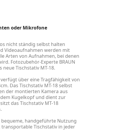
hten oder Mikrofone
 nicht ständig selbst halten
- und Videoaufnahmen werden mit
 alle Arten von Aufnahmen, bei denen
n wird. Fotozubehör-Experte BRAUN
 neue Tischstativ MT-18.
 verfügt über eine Tragfähigkeit von
3cm. Das Tischstativ MT-18 selbst
ten der montierten Kamera aus
f dem Kugelkopf und dient zur
itzt das Tischstativ MT-18
.
eine bequeme, handgeführte Nutzung
transportable Tischstativ in jeder