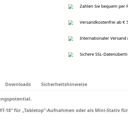
Zahlen Sie bequem per 
Versandkostenfrei ab € 
Internationaler Versand 
Sichere SSL-Datenübert
Downloads
Sicherheitshinweise
ngspotential.
T-18“ für „Tabletop“-Aufnahmen oder als Mini-Stativ fü