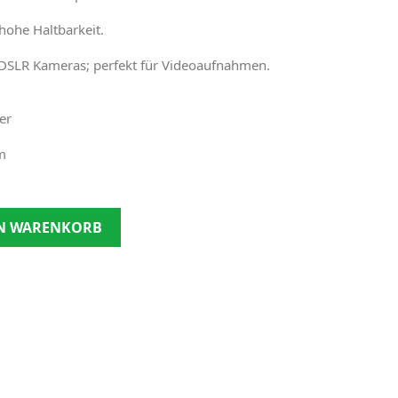
hohe Haltbarkeit.
DSLR Kameras; perfekt für Videoaufnahmen.
er
m
EN WARENKORB