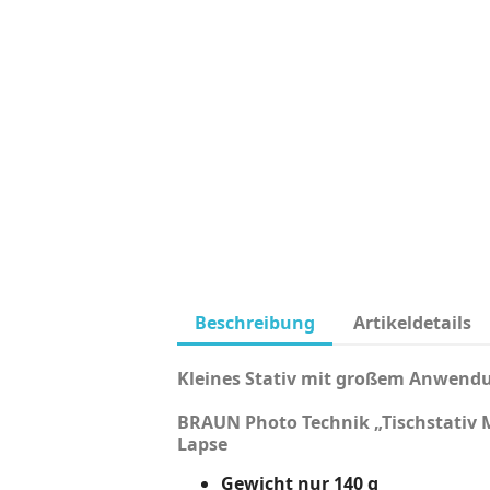
Beschreibung
Artikeldetails
Kleines Stativ mit großem Anwendu
BRAUN Photo Technik „Tischstativ M
Lapse
Gewicht nur 140 g