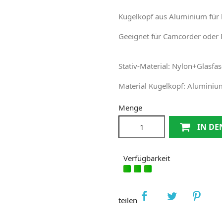
Kugelkopf aus Aluminium für 
Geeignet für Camcorder oder 
Stativ-Material: Nylon+Glasfas
Material Kugelkopf: Aluminiu
Menge
IN D
Verfügbarkeit
teilen