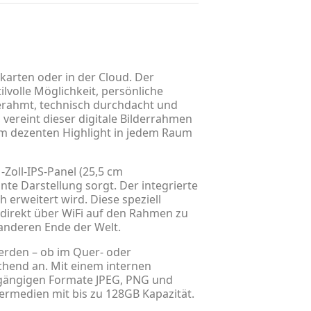
karten oder in der Cloud. Der
lvolle Möglichkeit, persönliche
erahmt, technisch durchdacht und
vereint dieser digitale Bilderrahmen
zum dezenten Highlight in jedem Raum
Zoll-IPS-Panel (25,5 cm
ante Darstellung sorgt. Der integrierte
 erweitert wird. Diese speziell
 direkt über WiFi auf den Rahmen zu
anderen Ende der Welt.
werden – ob im Quer- oder
chend an. Mit einem internen
e gängigen Formate JPEG, PNG und
ermedien mit bis zu 128GB Kapazität.