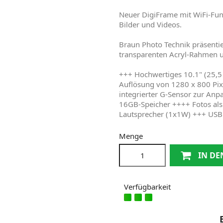
Neuer DigiFrame mit WiFi-Fun
Bilder und Videos.
Braun Photo Technik präsenti
transparenten Acryl-Rahmen u
+++ Hochwertiges 10.1" (25,5
Auflösung von 1280 x 800 Pixe
integrierter G-Sensor zur Anpa
16GB-Speicher ++++ Fotos als
Lautsprecher (1x1W) +++ USB 
Menge
IN D
Verfügbarkeit