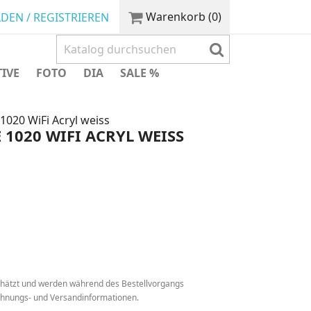
Warenkorb
(0)
DEN / REGISTRIEREN
TIVE
FOTO
DIA
SALE %
020 WiFi Acryl weiss
1020 WIFI ACRYL WEISS
chätzt und werden während des Bestellvorgangs
echnungs- und Versandinformationen.