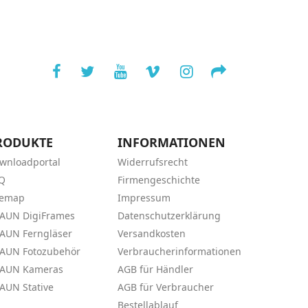
RODUKTE
INFORMATIONEN
wnloadportal
Widerrufsrecht
Q
Firmengeschichte
temap
Impressum
AUN DigiFrames
Datenschutzerklärung
AUN Ferngläser
Versandkosten
AUN Fotozubehör
Verbraucherinformationen
AUN Kameras
AGB für Händler
AUN Stative
AGB für Verbraucher
Bestellablauf