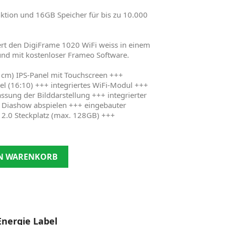
ktion und 16GB Speicher für bis zu 10.000
ert den DigiFrame 1020 WiFi weiss in einem
nd mit kostenloser Frameo Software.
 cm) IPS-Panel mit Touchscreen +++
l (16:10) +++ integriertes WiFi-Modul +++
ssung der Bilddarstellung +++ integrierter
 Diashow abspielen +++ eingebauter
2.0 Steckplatz (max. 128GB) +++
EN WARENKORB
Energie Label