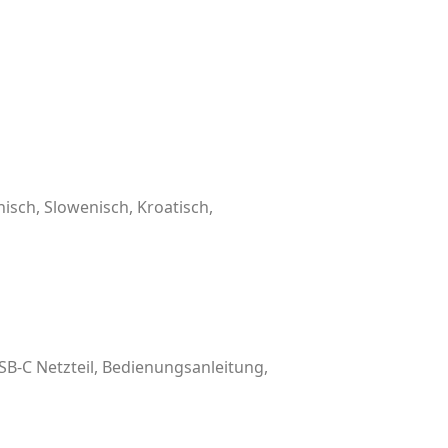
nisch, Slowenisch, Kroatisch,
SB-C Netzteil, Bedienungsanleitung,