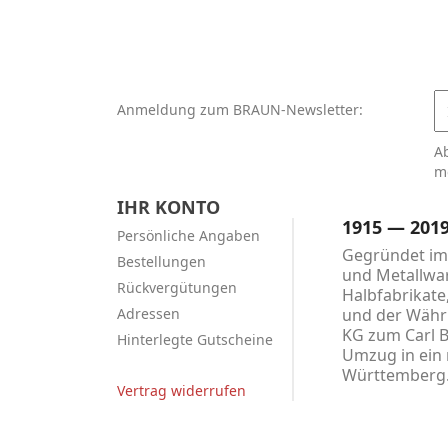
Anmeldung zum BRAUN-Newsletter:
A
m
IHR KONTO
1915 — 201
Persönliche Angaben
Gegründet im 
Bestellungen
und Metallwar
Rückvergütungen
Halbfabrikate
Adressen
und der Währu
KG zum Carl 
Hinterlegte Gutscheine
Umzug in ein 
Württember
Vertrag widerrufen