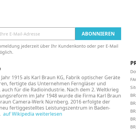
bmeldung jederzeit über Ihr Kundenkonto oder per E-Mail
öglich.
P
9
Do
Jahr 1915 als Karl Braun KG, Fabrik optischer Geräte
FA
en, fertigte das Unternehmen Ferngläser und
Si
, auch für die Radioindustrie. Nach dem 2. Weltkrieg
ngsreform im Jahr 1948 wurde die Firma Karl Braun
BR
Braun Camera-Werk Nürnberg. 2016 erfolgte der
BR
neu fertiggestelltes Leistungszentrum in Baden-
BR
g.
auf Wikipedia weiterlesen
BR
BR