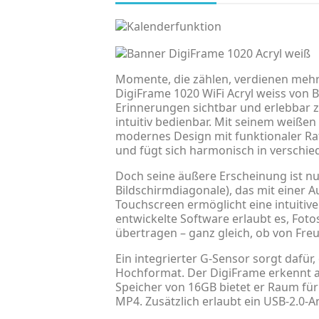
Momente, die zählen, verdienen mehr 
DigiFrame 1020 WiFi Acryl weiss von 
Erinnerungen sichtbar und erlebbar 
intuitiv bedienbar. Mit seinem weißen
modernes Design mit funktionaler Raf
und fügt sich harmonisch in verschi
Doch seine äußere Erscheinung ist nur
Bildschirmdiagonale), das mit einer Au
Touchscreen ermöglicht eine intuitive
entwickelte Software erlaubt es, Fot
übertragen – ganz gleich, ob von Fr
Ein integrierter G-Sensor sorgt dafür
Hochformat. Der DigiFrame erkennt au
Speicher von 16GB bietet er Raum für
MP4. Zusätzlich erlaubt ein USB-2.0-