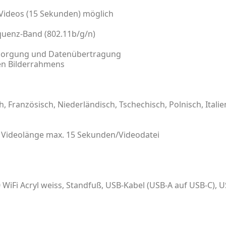
Videos (15 Sekunden) möglich
equenz-Band (802.11b/g/n)
rsorgung und Datenübertragung
len Bilderrahmens
 Französisch, Niederländisch, Tschechisch, Polnisch, Italie
 Videolänge max. 15 Sekunden/Videodatei
iFi Acryl weiss, Standfuß, USB-Kabel (USB-A auf USB-C), U