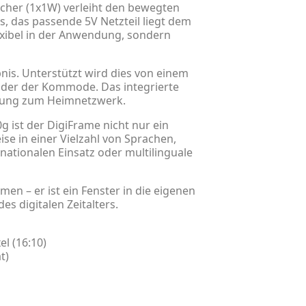
echer (1x1W) verleiht den bewegten
, das passende 5V Netzteil liegt dem
lexibel in der Anwendung, sondern
nis. Unterstützt wird dies von einem
 oder der Kommode. Das integrierte
indung zum Heimnetzwerk.
ist der DigiFrame nicht nur ein
se in einer Vielzahl von Sprachen,
rnationalen Einsatz oder multilinguale
en – er ist ein Fenster in die eigenen
es digitalen Zeitalters.
l (16:10)
t)