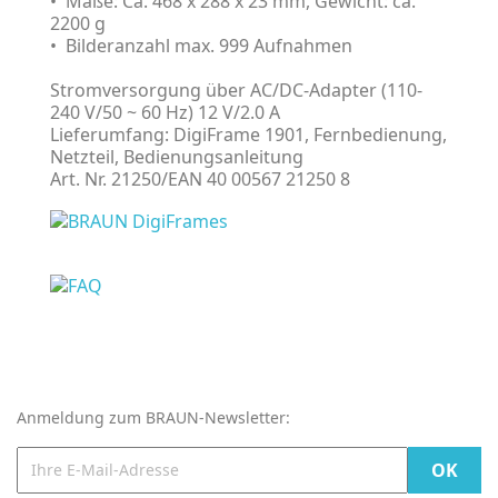
• Maße: Ca. 468 x 288 x 23 mm, Gewicht: ca.
2200 g
• Bilderanzahl max. 999 Aufnahmen
Stromversorgung über AC/DC-Adapter (110-
240 V/50 ~ 60 Hz) 12 V/2.0 A
Lieferumfang: DigiFrame 1901, Fernbedienung,
Netzteil, Bedienungsanleitung
Art. Nr. 21250/EAN 40 00567 21250 8
Anmeldung zum BRAUN-Newsletter: