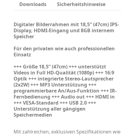
Downloads
Sicherheitshinweise
Digitaler Bilderrahmen mit 18,5“ (47cm) IPS-
Display, HDMI-Eingang und 8GB internem
Speicher
Für den privaten wie auch professionellen
Einsatz
+++ Größe 18,5“ (47cm) +++ unterstützt
Videos in Full HD-Qualität (1080p) +++ 16:9
Optik +++ integrierte Stereo-Lautsprecher
(2x2W) +++ MP3 Unterstützung +++
programmierbare An/Aus-Funktion +++ IR-
Fernbedienung +++ Audio out +++ HDMI in
+++ VESA-Standard +++ USB 2.0 +++
Unterstützung aller gängigen
Speichermedien
Mit zahlreichen, exklusiven Spezifikationen wie