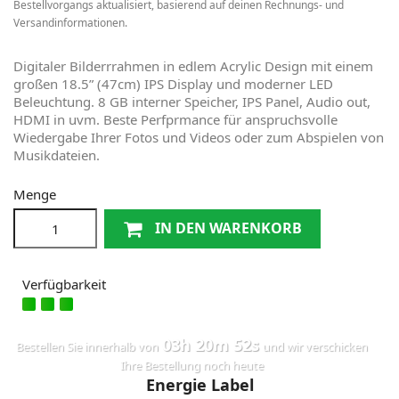
Bestellvorgangs aktualisiert, basierend auf deinen Rechnungs- und
Versandinformationen.
Digitaler Bilderrrahmen in edlem Acrylic Design mit einem
großen 18.5” (47cm) IPS Display und moderner LED
Beleuchtung. 8 GB interner Speicher, IPS Panel, Audio out,
HDMI in uvm. Beste Perfprmance für anspruchsvolle
Wiedergabe Ihrer Fotos und Videos oder zum Abspielen von
Musikdateien.
Menge
IN DEN WARENKORB
Verfügbarkeit
03h 20m 52s
Bestellen Sie innerhalb von
und wir verschicken
Ihre Bestellung noch heute
Energie Label