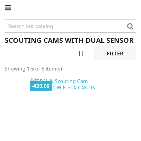
SCOUTING CAMS WITH DUAL SENSOR

FILTER
Showing 1-5 of 5 item(s)
-€20.00